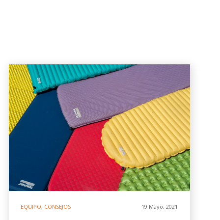
EQUIPO
,
CONSEJOS
19 Mayo, 2021