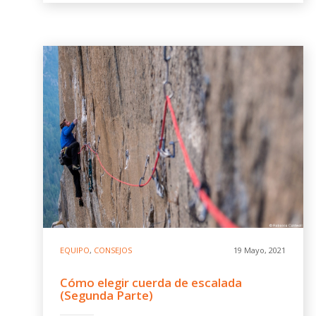
EQUIPO
,
CONSEJOS
19 Mayo, 2021
Cómo elegir cuerda de escalada
(Segunda Parte)