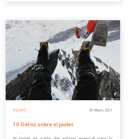
EQUIPO
30 Mayo, 2021
10 Datos sobre el piolet
El piolet es parte del equipo esencial para la