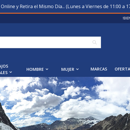
nline y Retira el Mismo Día... (Lunes a Viernes de 11:00 a 17
!BI
Buscar
AJOS
MARCAS
OFERT
HOMBRE
MUJER
ALES