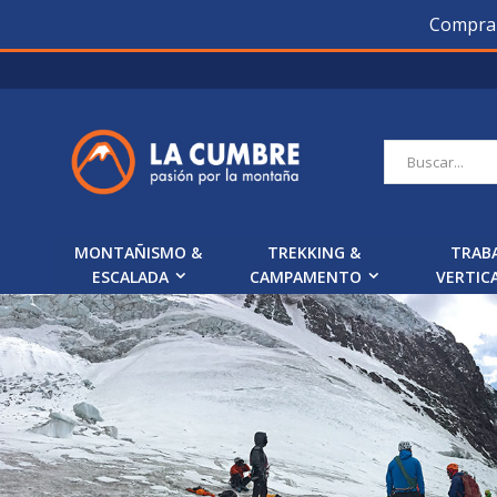
Compra O
Saltar
a
Contenido
Buscar
MONTAÑISMO &
TREKKING &
TRAB
ESCALADA
CAMPAMENTO
VERTIC