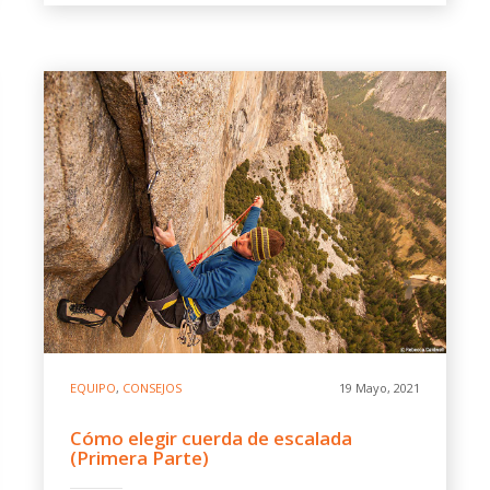
EQUIPO
,
CONSEJOS
19 Mayo, 2021
Cómo elegir cuerda de escalada
(Primera Parte)