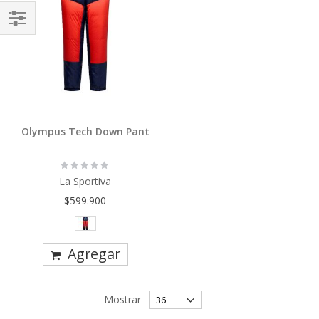
Comprar
Por
Olympus Tech Down Pant
Rating:
0%
La Sportiva
$599.900
Agregar
Mostrar