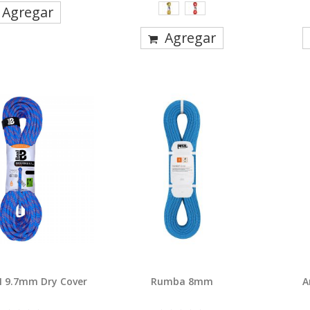
Agregar
Agregar
II 9.7mm Dry Cover
Rumba 8mm
A