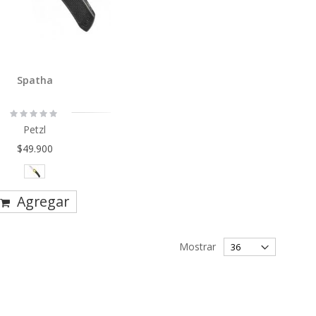
Spatha
Rating:
0%
Petzl
$49.900
Agregar
Mostrar