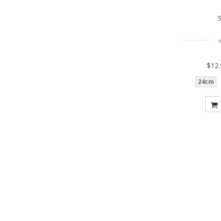
R
$12
24cm