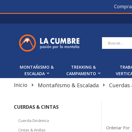
Compra O
Saltar
a
Contenido
Buscar
MONTAÑISMO &
TREKKING &
TRAB
ESCALADA
CAMPAMENTO
VERTIC
Inicio
Cuerdas 
Montañismo & Escalada
CUERDAS & CINTAS
Cuerda Dinámica
Ordenar Por
Cintas & Anillas