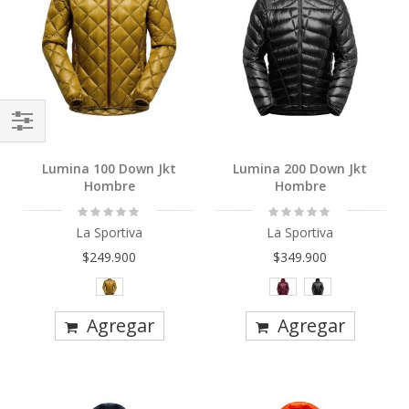
Comprar
Lumina 100 Down Jkt
Lumina 200 Down Jkt
Por
Hombre
Hombre
Rating:
Rating:
0%
0%
La Sportiva
La Sportiva
$249.900
$349.900
Agregar
Agregar