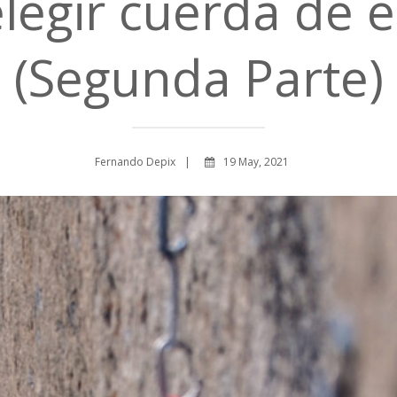
egir cuerda de 
(Segunda Parte)
Fernando Depix
19 May, 2021