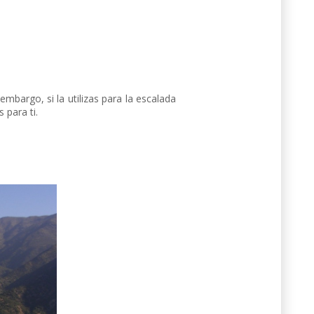
mbargo, si la utilizas para la escalada
 para ti.