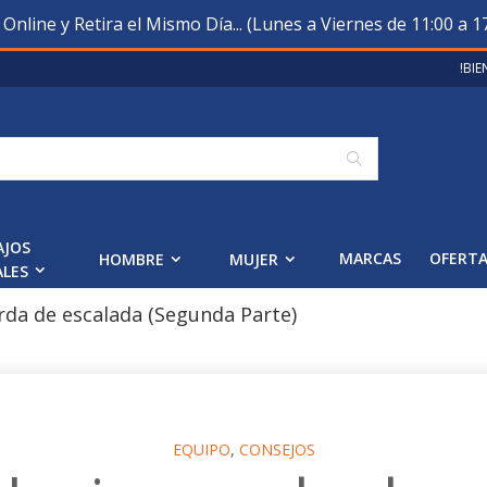
nline y Retira el Mismo Día... (Lunes a Viernes de 11:00 a 17
!BI
Buscar
AJOS
MARCAS
OFERT
HOMBRE
MUJER
ALES
rda de escalada (Segunda Parte)
EQUIPO
,
CONSEJOS