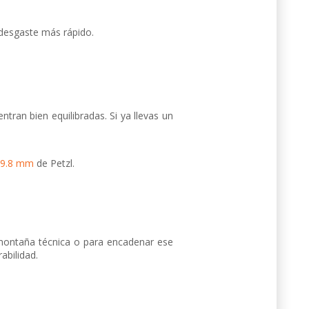
 desgaste más rápido.
tran bien equilibradas. Si ya llevas un
 9.8 mm
de Petzl.
 montaña técnica o para encadenar ese
abilidad.