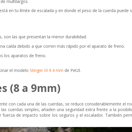
 de multilargos.
stá en tu límite de escalada y en donde el peso de la cuerda puede s
, son las que presentan la menor durabilidad.
una caída debido a que corren más rápido por el aparato de freno.
s los aparatos de freno.
onar el modelo
Stinger III 9.4 mm
de Petzl.
s (8 a 9mm)
ente con cada una de las cuerdas, se reduce considerablemente el ro
as cuerdas simples, añaden una seguridad extra frente a la posibil
 fuerza de impacto sobre los seguros y el escalador. También per