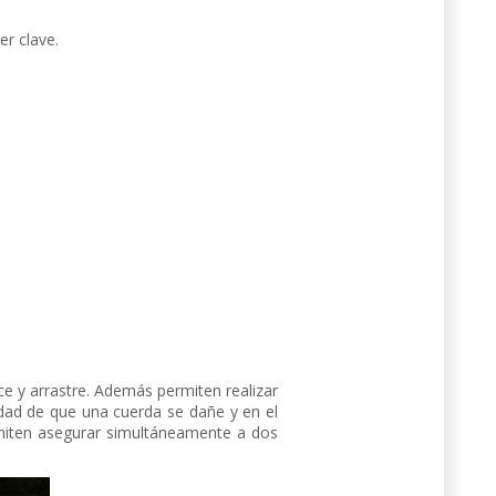
er clave.
ce y arrastre. Además permiten realizar
idad de que una cuerda se dañe y en el
miten asegurar simultáneamente a dos