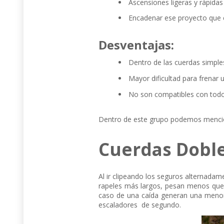
Ascensiones ligeras y rápidas
Encadenar ese proyecto que e
Desventajas:
Dentro de las cuerdas simples
Mayor dificultad para frenar 
No son compatibles con todo
Dentro de este grupo podemos menci
Cuerdas Doble
Al ir clipeando los seguros alternadam
rapeles más largos, pesan menos que l
caso de una caída generan una menor
escaladores de segundo.