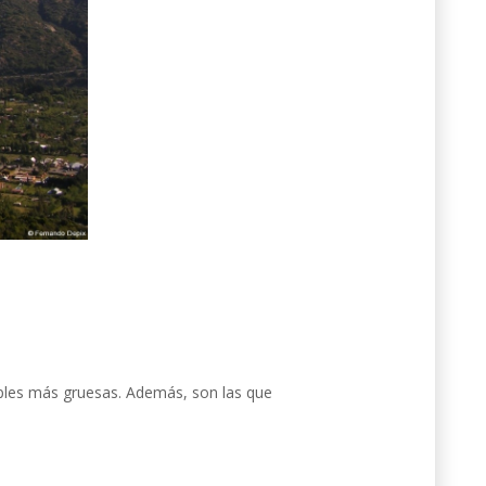
)
mples más gruesas. Además, son las que