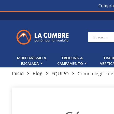
Compra O
Saltar
a
Contenido
Buscar
MONTAÑISMO &
TREKKING &
TRAB
ESCALADA
CAMPAMENTO
VERTIC
Inicio
Blog
Cómo elegir cue
EQUIPO