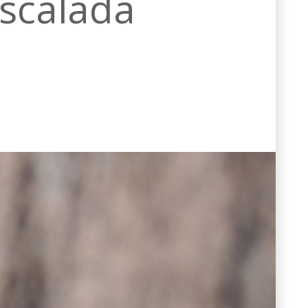
escalada