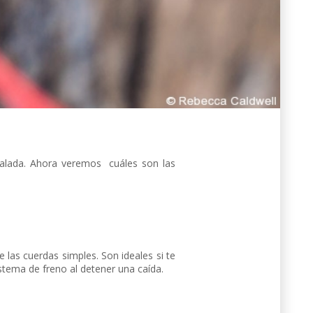
calada. Ahora veremos cuáles son las
 las cuerdas simples. Son ideales si te
stema de freno al detener una caída.