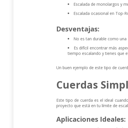
Escalada de monolargos y mul
Escalada ocasional en Top-Ro
Desventajas:
No es tan durable como una 
Es difícil encontrar más aspe
tiempo escalando y tienes que el
Un buen ejemplo de este tipo de cuer
Cuerdas Simpl
Este tipo de cuerda es el ideal cuan
proyecto que está en tu límite de esca
Aplicaciones Ideales: