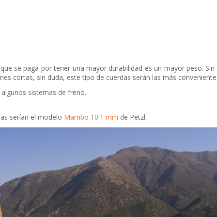
 que se paga por tener una mayor durabilidad es un mayor peso. Sin e
s cortas, sin duda, este tipo de cuerdas serán las más convenientes
n algunos sistemas de freno.
das serían el modelo
Mambo 10.1 mm
de Petzl.