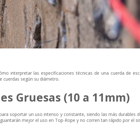
o interpretar las especificaciones técnicas de una cuerda de es
de cuerdas según su diámetro.
es Gruesas (10 a 11mm)
para soportar un uso intenso y constante, siendo las más durables de
aguantarán mejor el uso en Top-Rope y no corren tan rápido por el si