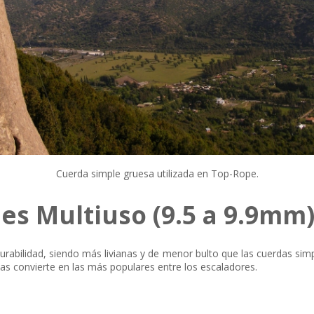
Cuerda simple gruesa utilizada en Top-Rope.
es Multiuso (9.5 a 9.9mm
urabilidad, siendo más livianas y de menor bulto que las cuerdas si
 las convierte en las más populares entre los escaladores.