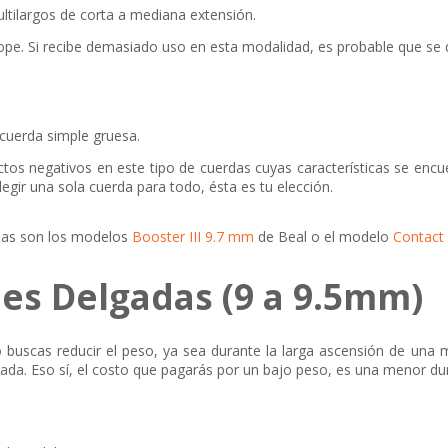
tilargos de corta a mediana extensión.
pe. Si recibe demasiado uso en esta modalidad, es probable que se
cuerda simple gruesa.
ctos negativos en este tipo de cuerdas cuyas características se encuen
egir una sola cuerda para todo, ésta es tu elección.
das son los modelos
Booster III 9.7 mm
de Beal o el modelo
Contact
es Delgadas (9 a 9.5mm)
do buscas reducir el peso, ya sea durante la larga ascensión de una
lada. Eso sí, el costo que pagarás por un bajo peso, es una menor dur