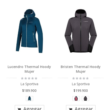
Lucendro Thermal Hoody
Bristen Thermal Hoody
Mujer
Mujer
Rating:
Rating:
0%
0%
La Sportiva
La Sportiva
$189.900
$199.900
Agregar
Agregar