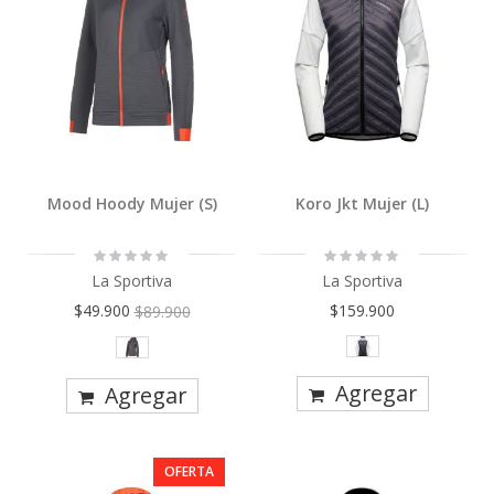
Mood Hoody Mujer (S)
Koro Jkt Mujer (L)
Rating:
Rating:
0%
0%
La Sportiva
La Sportiva
$49.900
$159.900
$89.900
Agregar
Agregar
OFERTA