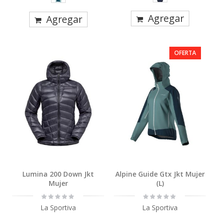
Agregar
Agregar
OFERTA
Lumina 200 Down Jkt
Alpine Guide Gtx Jkt Mujer
Mujer
(L)
Rating:
Rating:
0%
0%
La Sportiva
La Sportiva