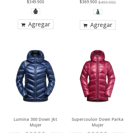
$349.900
$369.900
$499.900
Agregar
Agregar
Lumina 300 Down Jkt
Supercouloir Down Parka
Mujer
Mujer
Rating:
Rating: