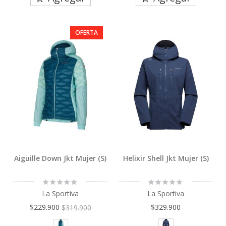
OFERTA
Aiguille Down Jkt Mujer (S)
Helixir Shell Jkt Mujer (S)
Rating:
Rating:
0%
0%
La Sportiva
La Sportiva
$229.900
$329.900
$319.900