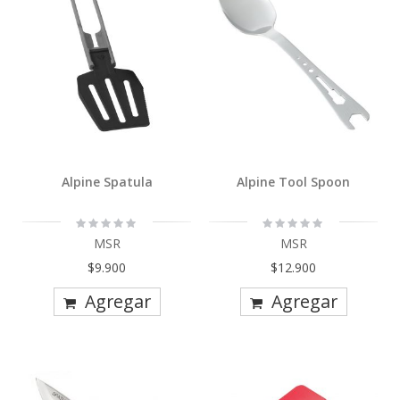
Alpine Spatula
Alpine Tool Spoon
Rating:
Rating:
0%
0%
MSR
MSR
$9.900
$12.900
Agregar
Agregar