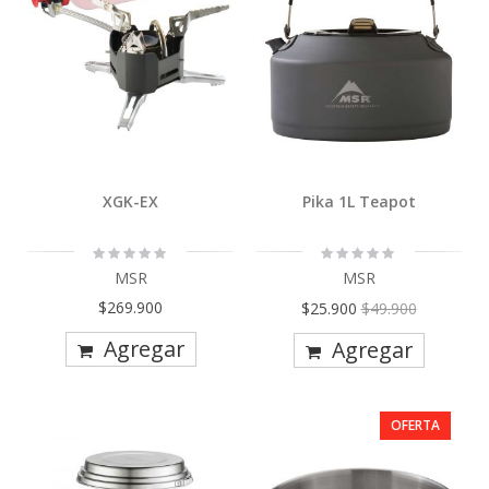
XGK-EX
Pika 1L Teapot
Rating:
Rating:
0%
0%
MSR
MSR
Precio
$269.900
$25.900
$49.900
Especial
Agregar
Agregar
OFERTA