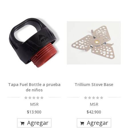
Tapa Fuel Bottle a prueba
Trillium Stove Base
de niños
Rating:
Rating:
0%
0%
MSR
MSR
$13.900
$42.900
Agregar
Agregar