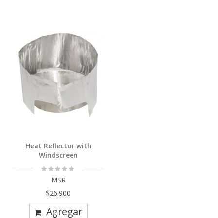
Heat Reflector with
Windscreen
Rating:
0%
MSR
$26.900
Agregar