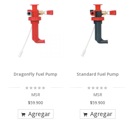
DragonFly Fuel Pump
Standard Fuel Pump
Rating:
Rating:
0%
0%
MSR
MSR
$59.900
$59.900
Agregar
Agregar