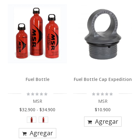
Fuel Bottle
Fuel Bottle Cap Expedition
Rating:
Rating:
0%
0%
MSR
MSR
$32.900
-
$34.900
$10.900
Agregar
Agregar