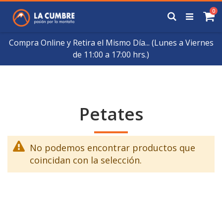
Saltar
art
0
a
Buscar
Ca
Contenido
Compra Online y Retira el Mismo Día... (Lunes a Viernes
de 11:00 a 17:00 hrs.)
Petates
No podemos encontrar productos que
coincidan con la selección.