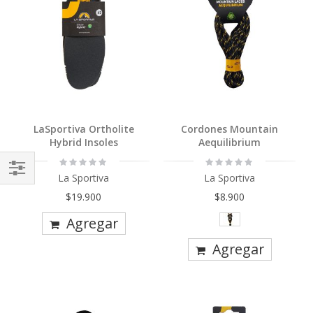
LaSportiva Ortholite
Cordones Mountain
Hybrid Insoles
Aequilibrium
Rating:
Rating:
0%
0%
La Sportiva
La Sportiva
Comprar
$19.900
$8.900
Por
Agregar
Agregar