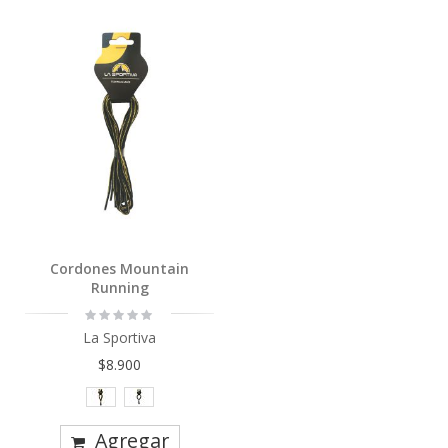
Cordones Mountain
Running
Rating:
0%
La Sportiva
$8.900
Agregar