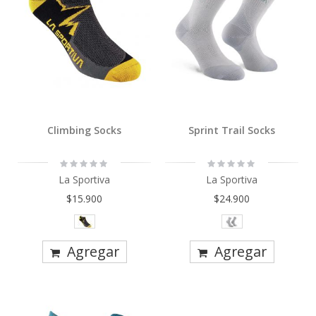
Climbing Socks
Sprint Trail Socks
Rating:
Rating:
0%
0%
La Sportiva
La Sportiva
$15.900
$24.900
Agregar
Agregar