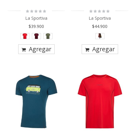
Rating:
Rating:
0%
0%
La Sportiva
La Sportiva
$39.900
$44.900
Agregar
Agregar