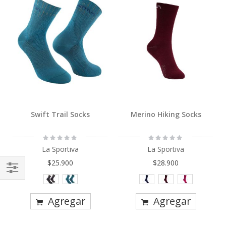
Swift Trail Socks
Merino Hiking Socks
Rating:
Rating:
0%
0%
La Sportiva
La Sportiva
$25.900
$28.900
Comprar
Por
Agregar
Agregar