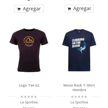
Agregar
Agregar
Logo Tee (L)
Moon Rock T-Shirt
Hombre
Rating:
Rating:
0%
0%
La Sportiva
La Sportiva