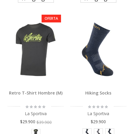
OFERTA
Retro T-Shirt Hombre (M)
Hiking Socks
Rating:
Rating:
0%
0%
La Sportiva
La Sportiva
$29.900
$29.900
$39.900