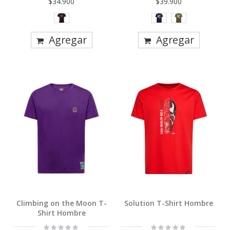
$34.900
$39.900
Agregar
Agregar
Climbing on the Moon T-
Solution T-Shirt Hombre
Shirt Hombre
Rating:
Rating: