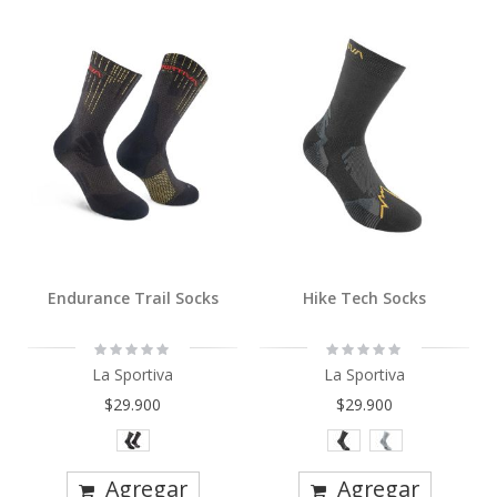
Endurance Trail Socks
Hike Tech Socks
Rating:
Rating:
0%
0%
La Sportiva
La Sportiva
$29.900
$29.900
Agregar
Agregar