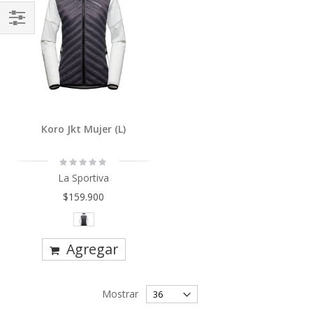
Comprar
Por
Koro Jkt Mujer (L)
Rating:
0%
La Sportiva
$159.900
Agregar
Mostrar