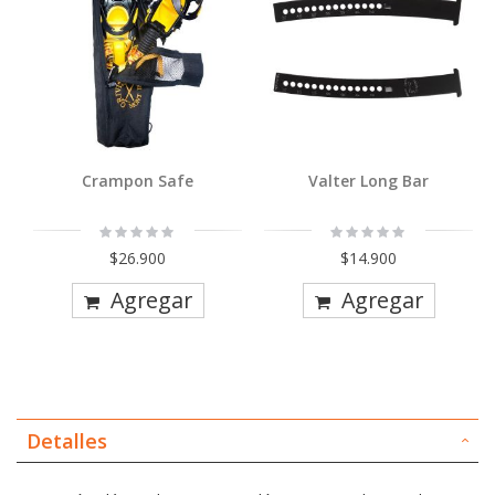
Crampon Safe
Valter Long Bar
Rating:
Rating:
0%
0%
$26.900
$14.900
Agregar
Agregar
Detalles