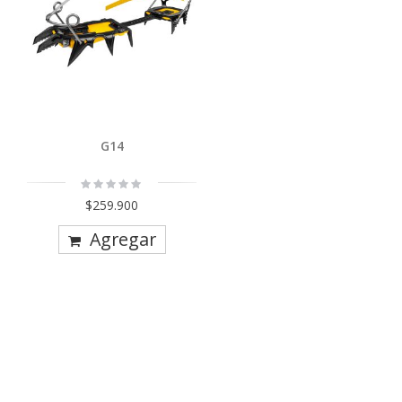
G14
Rating:
0%
$259.900
Agregar