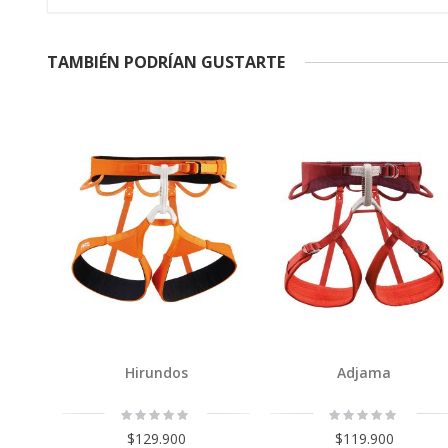
TAMBIÉN PODRÍAN GUSTARTE
Hirundos
Adjama
Rating:
Rating:
0%
0%
$129.900
$119.900