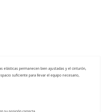
 elásticas permanecen bien ajustadas y el cinturón,
pacio suficiente para llevar el equipo necesario,
en su posición correcta.