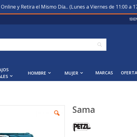
nline y Retira el Mismo Día... (Lunes a Viernes de 11:00 a 17
!BI
Buscar
AJOS
MARCAS
OFERT
HOMBRE
MUJER
ALES
Sama