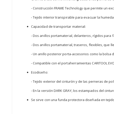
- Construcción FRAME Technology que permite un exce
- Tejido interior transpirable para evacuar la humeda
Capacidad de transportar material:
- Dos anillos portamaterial, delanteros, rígidos para
- Dos anillos portamaterial, traseros, flexibles, que 
- Un anillo posterior porta-accesorios como la bolsa 
- Compatible con el portaherramientas CARITOOL EVO p
Ecodiseño:
- Tejido exterior del cinturón y de las perneras de pol
- En la versión DARK GRAY, los estampados del cintur
Se sirve con una funda protectora diseñada en tejido