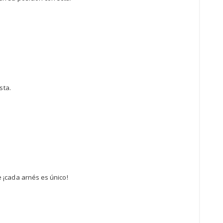
sta.
e ¡cada arnés es único!