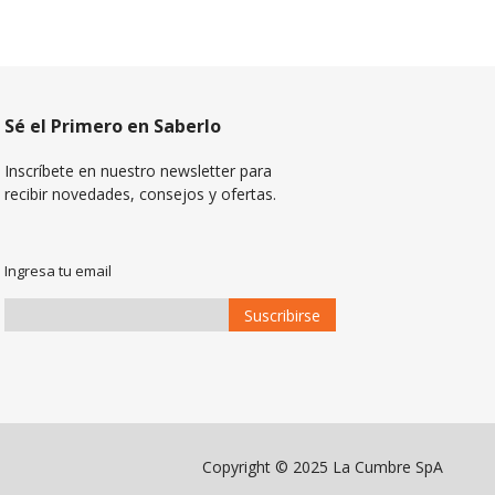
Sé el Primero en Saberlo
Inscríbete en nuestro newsletter para
recibir novedades, consejos y ofertas.
Ingresa tu email
Suscribirse
Suscríbase
a
Nuestro
Envío:
Copyright © 2025 La Cumbre SpA