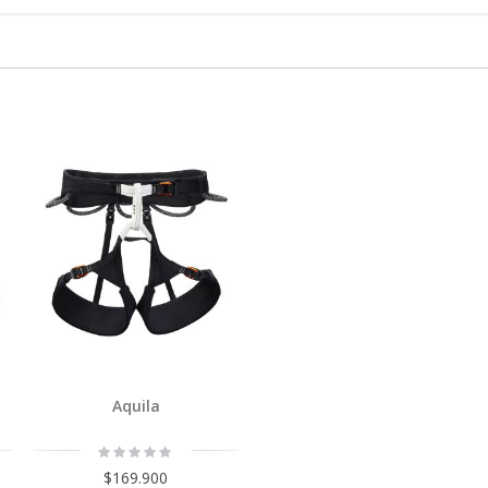
Aquila
Rating:
0%
$169.900