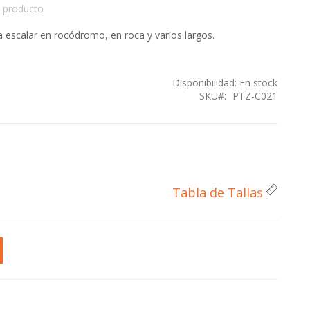
 producto
 escalar en rocódromo, en roca y varios largos.
Disponibilidad:
En stock
SKU
PTZ-C021
Tabla de Tallas