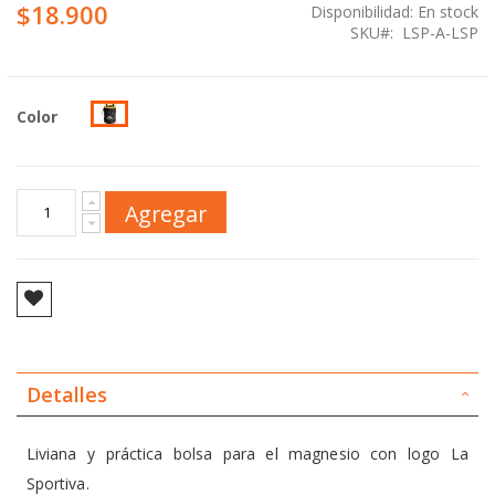
$18.900
Disponibilidad:
En stock
SKU
LSP-A-LSP
Color
Agregar
Detalles
Liviana y práctica bolsa para el magnesio con logo La
Sportiva.