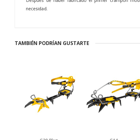
Después de haber fabricado el primer crampón mode
necesidad.
TAMBIÉN PODRÍAN GUSTARTE