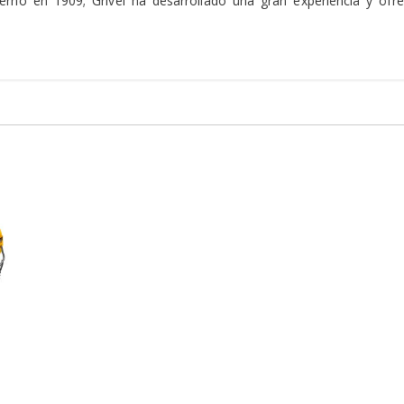
rno en 1909; Grivel ha desarrollado una gran experiencia y of