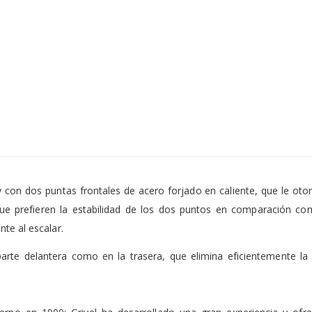
 con dos puntas frontales de acero forjado en caliente, que le oto
 que prefieren la estabilidad de los dos puntos en comparación 
te al escalar.
 parte delantera como en la trasera, que elimina eficientemente