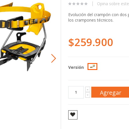
Opina sobre este
Evolución del crampón con dos p
los crampones técnicos.
$259.900
Versión
Agregar