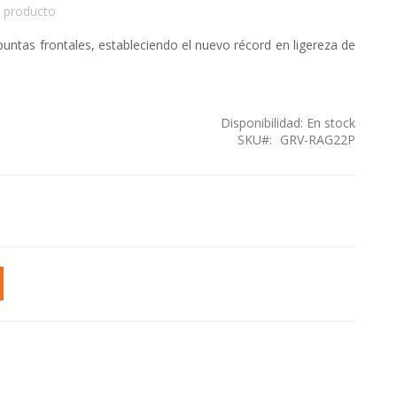
 producto
untas frontales, estableciendo el nuevo récord en ligereza de
Disponibilidad:
En stock
SKU
GRV-RAG22P