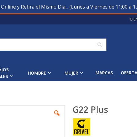
nline y Retira el Mismo Día... (Lunes a Viernes de 11:00 a 17
!BI
Buscar
AJOS
MARCAS
OFERT
HOMBRE
MUJER
ALES
G22 Plus