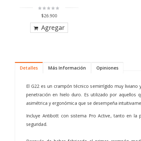
Rating:
0%
$26.900
Agregar
Detalles
Más Información
Opiniones
El G22 es un crampón técnico semirrígido muy liviano y
penetración en hielo duro. Es utilizado por aquellos
asimétrica y ergonómica que se desempeña intuitivamen
Incluye Antibott con sistema Pro Active, tanto en la
seguridad.