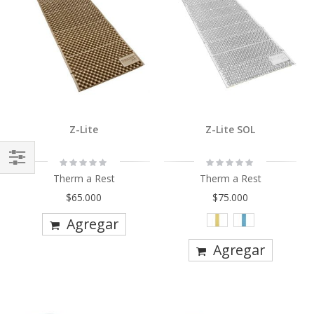
Z-Lite
Z-Lite SOL
Rating:
Rating:
0%
0%
Comprar
Therm a Rest
Therm a Rest
Por
$65.000
$75.000
Agregar
Agregar