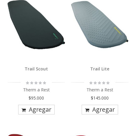
Trail Scout
Trail Lite
Rating:
Rating:
0%
0%
Therm a Rest
Therm a Rest
$95.000
$145.000
Agregar
Agregar