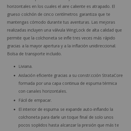
horizontales en los cuales el aire caliente es atrapado. El
grueso colchón de cinco centímetros garantiza que te
mantengas cómodo durante tus aventuras. Las mejoras
realizadas incluyen una válvula WingLock de alta calidad que
permite que la colchoneta se infle tres veces más rápido
gracias a la mayor apertura y a la inflación unidireccional.
Bolsa de transporte incluido.
Liviana.
Aislación eficiente gracias a su constr.cción StrataCore
formada por una capa continua de espuma térmica
con canales horizontales.
Fácil de empacar.
El interior de espuma se expande auto-inflando la
colchoneta para darle un toque final de solo unos
pocos soplidos hasta alcanzar la presión que más te