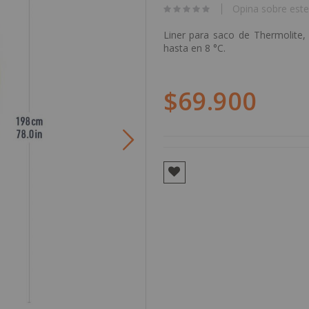
Opina sobre este
Liner para saco de Thermolite, 
hasta en 8 °C.
$69.900