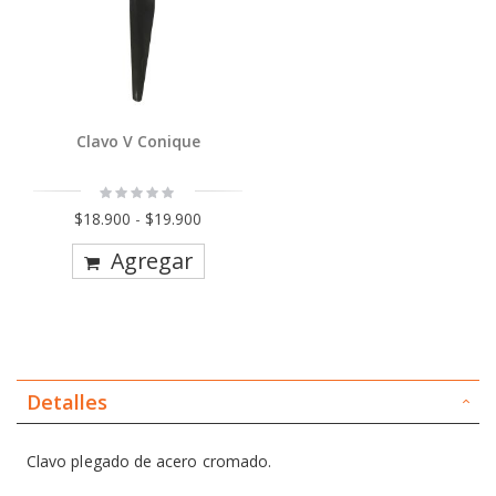
Clavo V Conique
Rating:
0%
$18.900
-
$19.900
Agregar
Detalles
Clavo plegado de acero cromado.