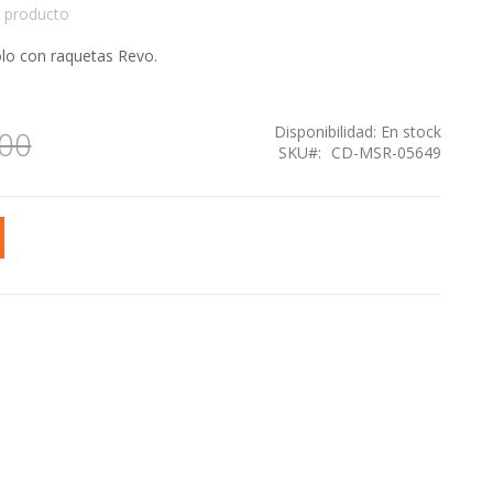
 producto
ólo con raquetas Revo.
Disponibilidad:
En stock
00
SKU
CD-MSR-05649