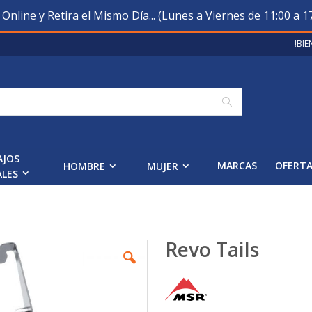
nline y Retira el Mismo Día... (Lunes a Viernes de 11:00 a 17
!BI
Buscar
AJOS
MARCAS
OFERT
HOMBRE
MUJER
ALES
Revo Tails