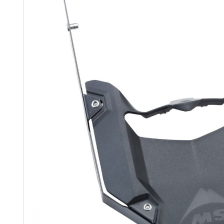
images
gallery