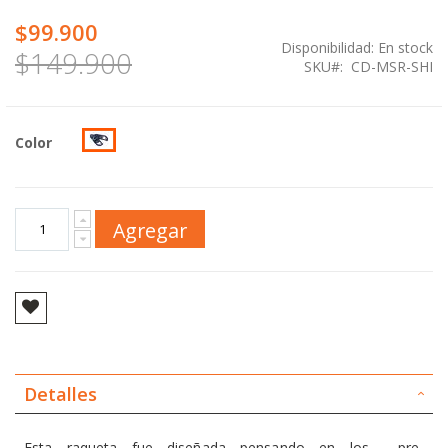
$99.900
Disponibilidad:
En stock
$149.900
SKU
CD-MSR-SHI
Color
Agregar
Detalles
Esta raqueta fue diseñada pensando en los pre-