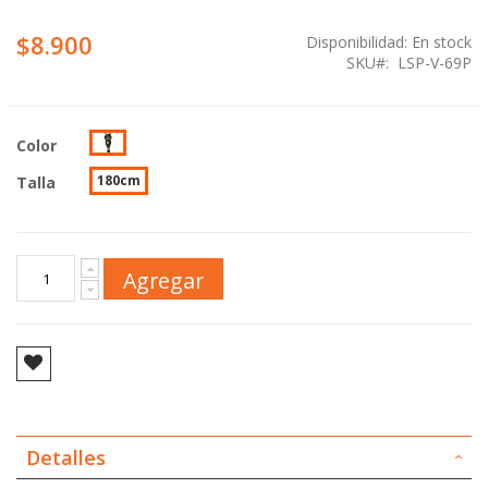
$8.900
Disponibilidad:
En stock
SKU
LSP-V-69P
Color
180cm
Talla
Agregar
Detalles