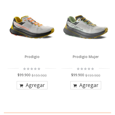
Prodigio
Prodigio Mujer
Rating:
Rating:
0%
0%
$99.900
$99.900
$159.900
$159.900
Agregar
Agregar