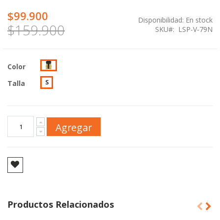
$99.900
Disponibilidad:
En stock
$159.900
SKU
LSP-V-79N
Color
S
Talla
Agregar
Productos Relacionados