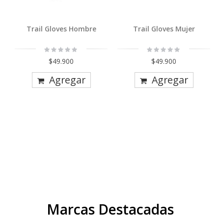
Trail Gloves Hombre
Trail Gloves Mujer
Rating:
Rating:
0%
0%
$49.900
$49.900
Agregar
Agregar
Marcas Destacadas