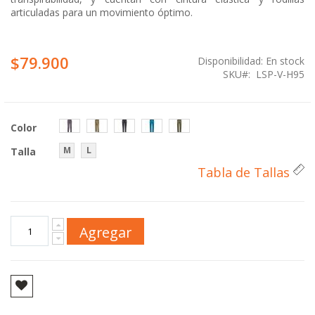
articuladas para un movimiento óptimo.
$79.900
Disponibilidad:
En stock
SKU
LSP-V-H95
Color
M
L
Talla
Tabla de Tallas
Agregar