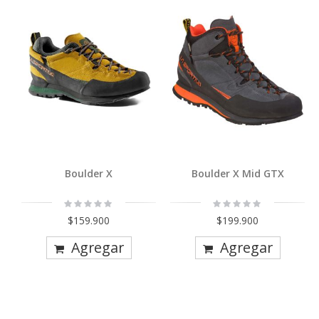
Boulder X
Boulder X Mid GTX
Rating:
Rating:
0%
0%
$159.900
$199.900
Agregar
Agregar