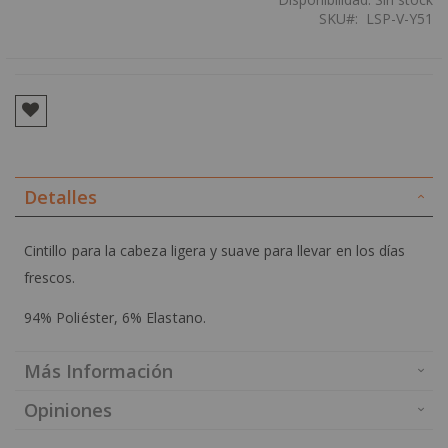
SKU
LSP-V-Y51
Detalles
Cintillo para la cabeza ligera y suave para llevar en los días
frescos.
94% Poliéster, 6% Elastano.
Más Información
Opiniones