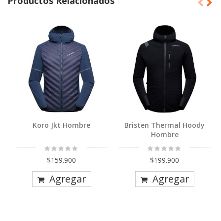
Productos Relacionados
Koro Jkt Hombre
Bristen Thermal Hoody
Hombre
Rating:
Rating:
0%
0%
$159.900
$199.900
Agregar
Agregar