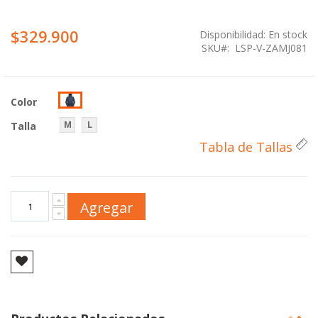
$329.900
Disponibilidad:
En stock
SKU
LSP-V-ZAMJ081
Color
M
L
Talla
Tabla de Tallas
Agregar