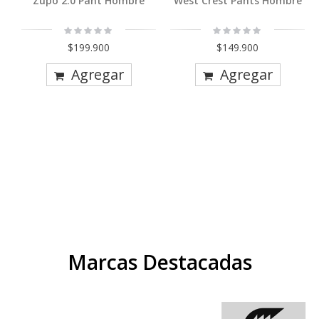
Zupo 2.0 Pant Hombre
West Crest Pants Hombre
Rating:
Rating:
0%
0%
$199.900
$149.900
Agregar
Agregar
Marcas Destacadas