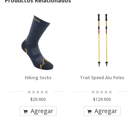
Productos Relacionados
Hiking Socks
Trail Speed Alu Poles
Rating:
Rating:
0%
0%
$29.900
$129.900
Agregar
Agregar