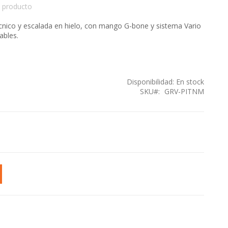
 producto
cnico y escalada en hielo, con mango G-bone y sistema Vario
ables.
Disponibilidad:
En stock
SKU
GRV-PITNM