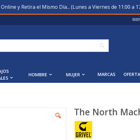
nline y Retira el Mismo Día... (Lunes a Viernes de 11:00 a 17
!BI
Buscar
AJOS
MARCAS
OFERT
HOMBRE
MUJER
ALES
The North Mac