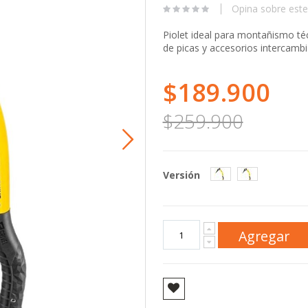
Opina sobre este
Piolet ideal para montañismo té
de picas y accesorios intercambi
$189.900
$259.900
Versión
Agregar