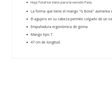
Hoja Total Ice Vario para la versión Pala.
La forma que tiene el mango “G Bone” aumenta s
El agujero en su cabeza permite colgarlo de un
ic
Empuñadura ergonómica de goma.
Mango tipo T.
47 cm de longitud.