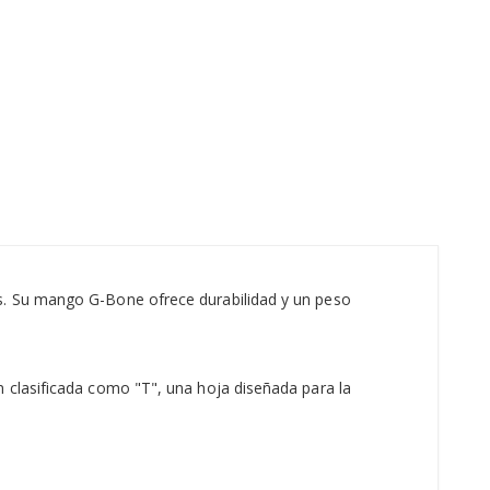
as. Su mango G-Bone ofrece durabilidad y un peso
n clasificada como "T", una hoja diseñada para la