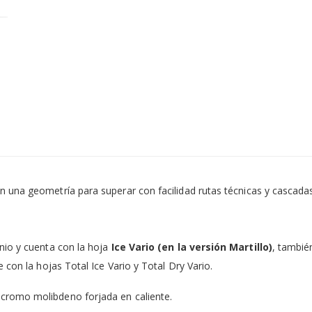
n una geometría para superar con facilidad rutas técnicas y cascad
nio y cuenta con la hoja
Ice Vario (en la versión Martillo)
, tambié
 con la hojas Total Ice Vario y Total Dry Vario.
l cromo molibdeno forjada en caliente.