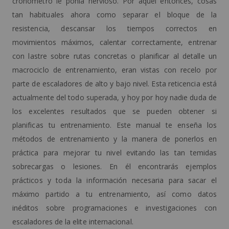
cronómetro le ponía nervioso. Por aquel entonces, cosas
tan habituales ahora como separar el bloque de la
resistencia, descansar los tiempos correctos en
movimientos máximos, calentar correctamente, entrenar
con lastre sobre rutas concretas o planificar al detalle un
macrociclo de entrenamiento, eran vistas con recelo por
parte de escaladores de alto y bajo nivel. Esta reticencia está
actualmente del todo superada, y hoy por hoy nadie duda de
los excelentes resultados que se pueden obtener si
planificas tu entrenamiento. Este manual te enseña los
métodos de entrenamiento y la manera de ponerlos en
práctica para mejorar tu nivel evitando las tan temidas
sobrecargas o lesiones. En él encontrarás ejemplos
prácticos y toda la información necesaria para sacar el
máximo partido a tu entrenamiento, así como datos
inéditos sobre programaciones e investigaciones con
escaladores de la elite internacional.