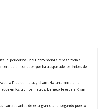
Iker Cabeza de Karerra
sta, el periodista Unai Ugartemendia repasa toda su
 sincero de un corredor que ha traspasado los límites de
ado la línea de meta, y el amezketarra entra en el
aplaude en los últimos metros. En meta le espera Kilian
s carreras antes de esta gran cita, el segundo puesto