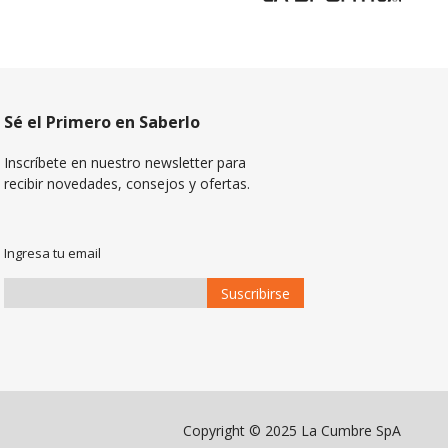
Sé el Primero en Saberlo
Inscríbete en nuestro newsletter para
recibir novedades, consejos y ofertas.
Ingresa tu email
Suscribirse
Suscríbase
a
Nuestro
Envío:
Copyright © 2025 La Cumbre SpA