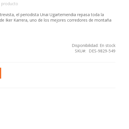
 producto
trevista, el periodista Unai Ugartemendia repasa toda la
l de Iker Karrera, uno de los mejores corredores de montaña
Disponibilidad:
En stock
SKU
DES-9829-549