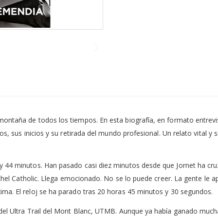
montaña de todos los tiempos. En esta biografía, en formato entrevi
os, sus inicios y su retirada del mundo profesional. Un relato vital y
y 44 minutos. Han pasado casi diez minutos desde que Jornet ha cruz
Michel Catholic. Llega emocionado. No se lo puede creer. La gente le 
ima. El reloj se ha parado tras 20 horas 45 minutos y 30 segundos.
 del Ultra Trail del Mont Blanc, UTMB. Aunque ya había ganado mucha