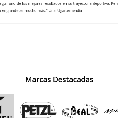
eguir uno de los mejores resultados en su trayectoria deportiva. Pe
ba a engrandecer mucho más." Unai Ugartemendia
Marcas Destacadas