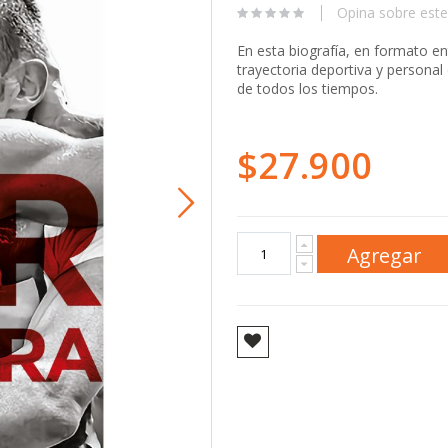
Opina sobre este
En esta biografía, en formato en
trayectoria deportiva y persona
de todos los tiempos.
$27.900
Agregar