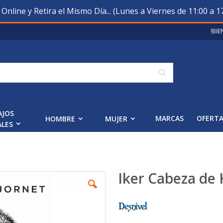
nline y Retira el Mismo Día... (Lunes a Viernes de 11:00 a 17
!BI
Buscar
AJOS
MARCAS
OFERT
HOMBRE
MUJER
ALES
Iker Cabeza de 