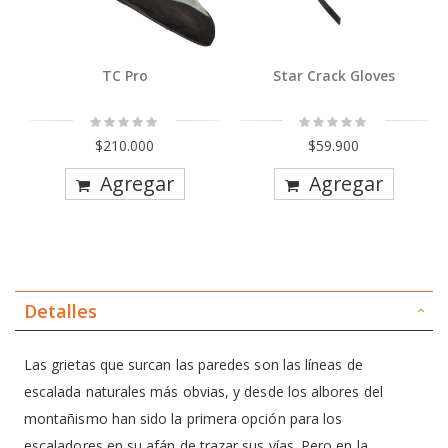
TC Pro
Star Crack Gloves
Rating:
Rating:
0%
0%
$210.000
$59.900
Agregar
Agregar
Detalles
Las grietas que surcan las paredes son las líneas de
escalada naturales más obvias, y desde los albores del
montañismo han sido la primera opción para los
escaladores en su afán de trazar sus vías. Pero en la