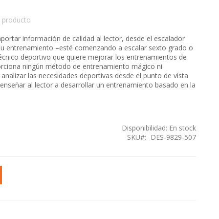
 producto
portar información de calidad al lector, desde el escalador
su entrenamiento –esté comenzando a escalar sexto grado o
técnico deportivo que quiere mejorar los entrenamientos de
porciona ningún método de entrenamiento mágico ni
 analizar las necesidades deportivas desde el punto de vista
a enseñar al lector a desarrollar un entrenamiento basado en la
Disponibilidad:
En stock
SKU
DES-9829-507