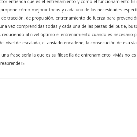
lector entienda qué es el entrenamiento y cómo el funcionamiento fi
propone cómo mejorar todas y cada una de las necesidades específic
a de tracción, de propulsión, entrenamiento de fuerza para prevenció
, una vez comprendidas todas y cada una de las piezas del puzle, busc
, reduciendo al nivel óptimo el entrenamiento cuando es necesario 
l nivel de escalada, el ansiado encadene, la consecución de esa vía
n una frase sería la que es su filosofía de entrenamiento: «Más no es 
 reaprender».