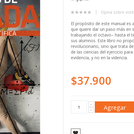
Opina sobre este
El propósito de este manual es a
que quiere dar un paso más en 
trabajando el octavo– hasta el 
sus alumnos. Este libro no pro
revolucionario, sino que trata de
de las ciencias del ejercicio par
evidencia, y no en la videncia.
$37.900
Agregar