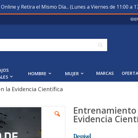
nline y Retira el Mismo Día... (Lunes a Viernes de 11:00 a 17
!BI
Buscar
AJOS
MARCAS
OFERT
HOMBRE
MUJER
ALES
 la Evidencia Científica
Entrenamiento 
Evidencia Cientí