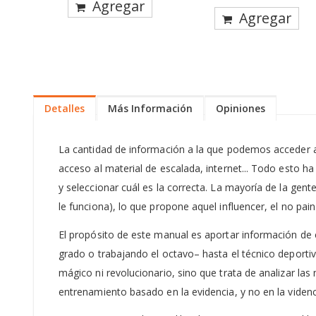
Agregar
Agregar
Detalles
Más Información
Opiniones
La cantidad de información a la que podemos acceder ac
acceso al material de escalada, internet... Todo esto h
y seleccionar cuál es la correcta. La mayoría de la gent
le funciona), lo que propone aquel influencer, el no pain
El propósito de este manual es aportar información de
grado o trabajando el octavo– hasta el técnico deport
mágico ni revolucionario, sino que trata de analizar las 
entrenamiento basado en la evidencia, y no en la videnc