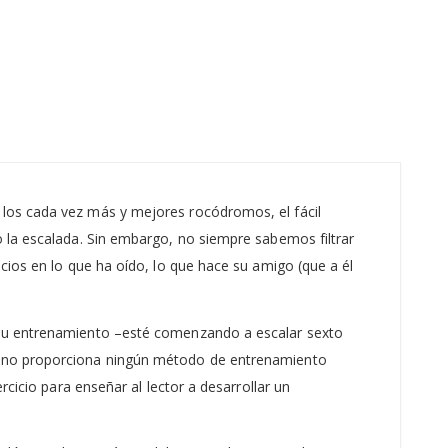
 los cada vez más y mejores rocódromos, el fácil
o la escalada. Sin embargo, no siempre sabemos filtrar
icios en lo que ha oído, lo que hace su amigo (que a él
n su entrenamiento –esté comenzando a escalar sexto
ro no proporciona ningún método de entrenamiento
rcicio para enseñar al lector a desarrollar un