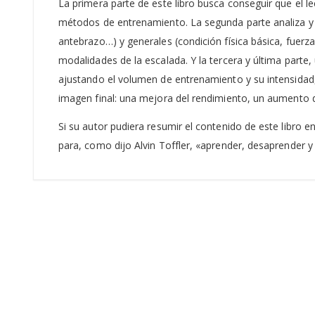
La primera parte de este libro busca conseguir que el 
métodos de entrenamiento. La segunda parte analiza y 
antebrazo…) y generales (condición física básica, fuerz
modalidades de la escalada. Y la tercera y última parte
ajustando el volumen de entrenamiento y su intensidad
imagen final: una mejora del rendimiento, un aumento de
Si su autor pudiera resumir el contenido de este libro e
para, como dijo Alvin Toffler, «aprender, desaprender y