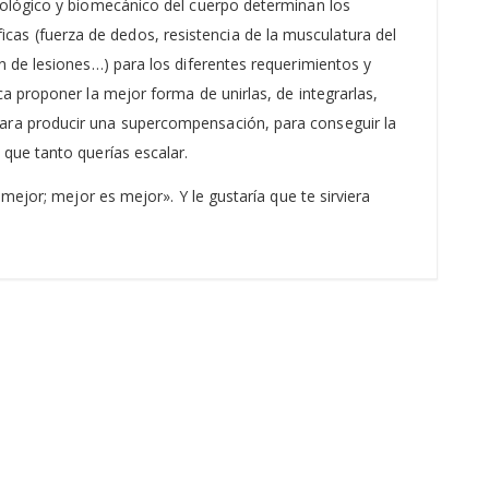
siológico y biomecánico del cuerpo determinan los
as (fuerza de dedos, resistencia de la musculatura del
n de lesiones…) para los diferentes requerimientos y
a proponer la mejor forma de unirlas, de integrarlas,
para producir una supercompensación, para conseguir la
 que tanto querías escalar.
mejor; mejor es mejor». Y le gustaría que te sirviera