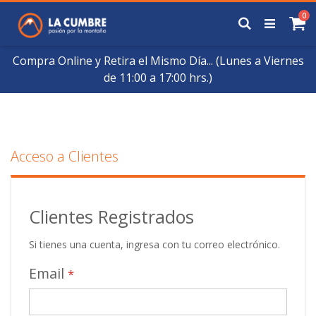
Saltar
art
0
a
Buscar
Ca
Contenido
Compra Online y Retira el Mismo Día... (Lunes a Viernes
de 11:00 a 17:00 hrs.)
Acceso a Clientes
Clientes Registrados
Si tienes una cuenta, ingresa con tu correo electrónico.
Email