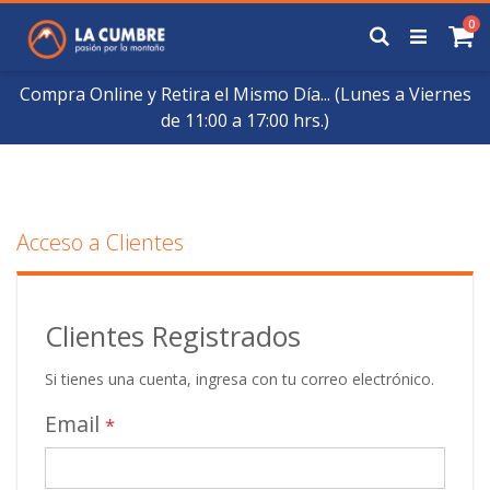
Saltar
art
0
a
Buscar
Ca
Contenido
Compra Online y Retira el Mismo Día... (Lunes a Viernes
de 11:00 a 17:00 hrs.)
Acceso a Clientes
Clientes Registrados
Si tienes una cuenta, ingresa con tu correo electrónico.
Email