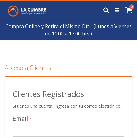
Saltar
art
0
a
Buscar
Ca
Contenido
Compra Online y Retira el Mismo Día... (Lunes a Viernes
de 11:00 a 17:00 hrs.)
Acceso a Clientes
Clientes Registrados
Si tienes una cuenta, ingresa con tu correo electrónico.
Email