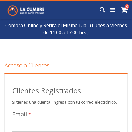
Saltar
art
0
a
Buscar
Ca
Contenido
Compra Online y Retira el Mismo Día... (Lunes a Viernes
de 11:00 a 17:00 hrs.)
Acceso a Clientes
Clientes Registrados
Si tienes una cuenta, ingresa con tu correo electrónico.
Email