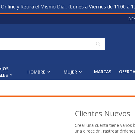
nline y Retira el Mismo Día... (Lunes a Viernes de 11:00 a 17
!BI
Buscar
AJOS
MARCAS
OFERT
HOMBRE
MUJER
ALES
Clientes Nuevos
Crear una cuenta tiene varios
una dirección, rastrear órdene