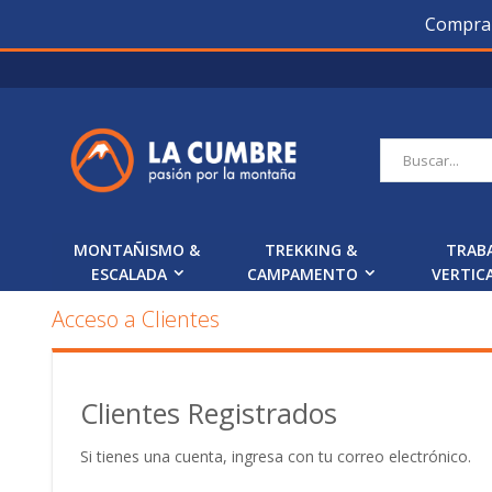
Compra O
Saltar
a
Contenido
Buscar
MONTAÑISMO &
TREKKING &
TRAB
ESCALADA
CAMPAMENTO
VERTIC
Acceso a Clientes
Clientes Registrados
Si tienes una cuenta, ingresa con tu correo electrónico.