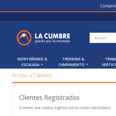
Compra O
Saltar
a
Contenido
Buscar
MONTAÑISMO &
TREKKING &
TRAB
ESCALADA
CAMPAMENTO
VERTIC
Acceso a Clientes
Clientes Registrados
Si tienes una cuenta, ingresa con tu correo electrónico.