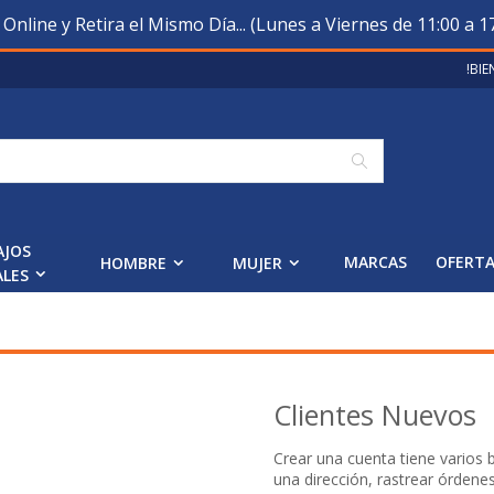
nline y Retira el Mismo Día... (Lunes a Viernes de 11:00 a 17
!BI
Buscar
AJOS
MARCAS
OFERT
HOMBRE
MUJER
ALES
Clientes Nuevos
Crear una cuenta tiene varios
una dirección, rastrear órdene