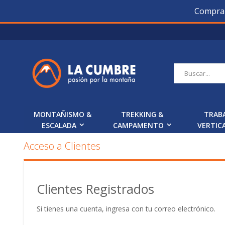
Compra O
Saltar
a
Contenido
Buscar
MONTAÑISMO &
TREKKING &
TRAB
ESCALADA
CAMPAMENTO
VERTIC
Acceso a Clientes
Clientes Registrados
Si tienes una cuenta, ingresa con tu correo electrónico.