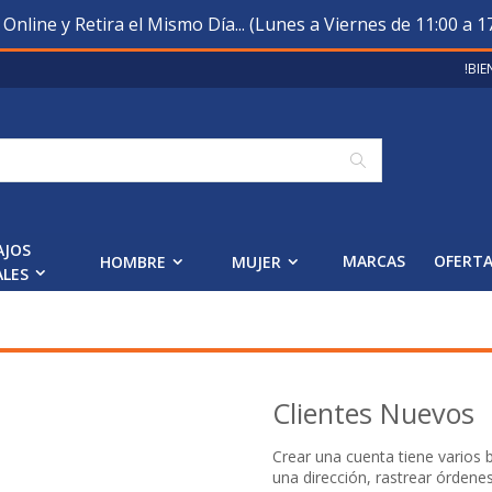
nline y Retira el Mismo Día... (Lunes a Viernes de 11:00 a 17
!BI
Buscar
AJOS
MARCAS
OFERT
HOMBRE
MUJER
ALES
Clientes Nuevos
Crear una cuenta tiene varios
una dirección, rastrear órdene