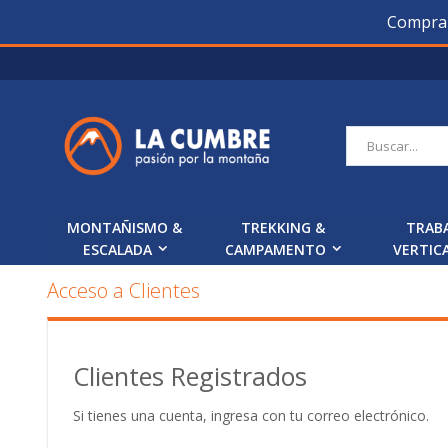
Compra O
Saltar
a
Contenido
Buscar
MONTAÑISMO &
TREKKING &
TRAB
ESCALADA
CAMPAMENTO
VERTIC
Acceso a Clientes
Clientes Registrados
Si tienes una cuenta, ingresa con tu correo electrónico.