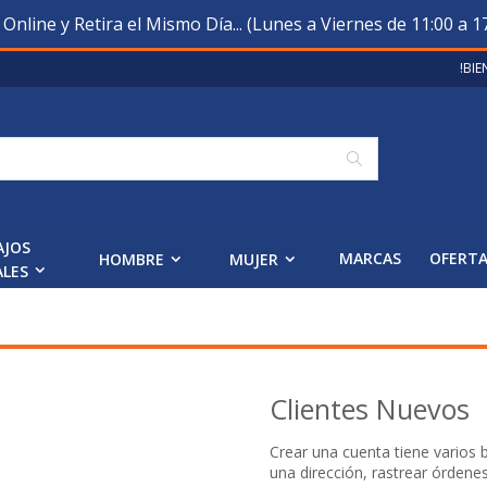
nline y Retira el Mismo Día... (Lunes a Viernes de 11:00 a 17
!BI
Buscar
AJOS
MARCAS
OFERT
HOMBRE
MUJER
ALES
Clientes Nuevos
Crear una cuenta tiene varios
una dirección, rastrear órdene