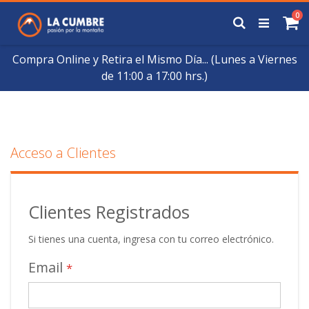
Saltar
art
0
a
Buscar
Ca
Contenido
Compra Online y Retira el Mismo Día... (Lunes a Viernes
de 11:00 a 17:00 hrs.)
Acceso a Clientes
Clientes Registrados
Si tienes una cuenta, ingresa con tu correo electrónico.
Email