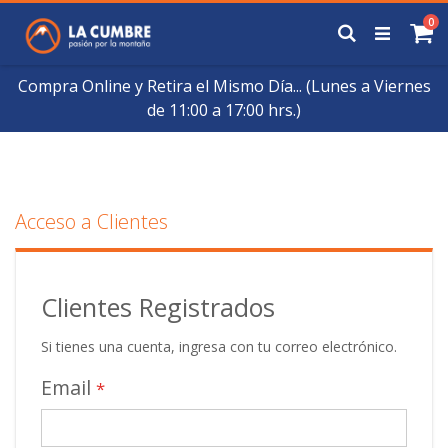
Saltar
art
0
a
Buscar
Ca
Contenido
Compra Online y Retira el Mismo Día... (Lunes a Viernes
de 11:00 a 17:00 hrs.)
Acceso a Clientes
Clientes Registrados
Si tienes una cuenta, ingresa con tu correo electrónico.
Email