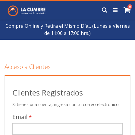
Saltar
art
0
a
Buscar
Ca
Contenido
Compra Online y Retira el Mismo Día... (Lunes a Viernes
de 11:00 a 17:00 hrs.)
Acceso a Clientes
Clientes Registrados
Si tienes una cuenta, ingresa con tu correo electrónico.
Email