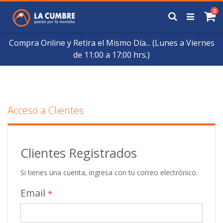
Saltar
art
0
a
Buscar
Ca
Contenido
Compra Online y Retira el Mismo Día... (Lunes a Viernes
de 11:00 a 17:00 hrs.)
Acceso a Clientes
Clientes Registrados
Si tienes una cuenta, ingresa con tu correo electrónico.
Email