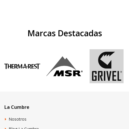
Marcas Destacadas
La Cumbre
Nosotros
Blog La Cumbre