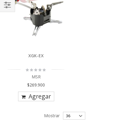
Comprar
Por
XGK-EX
Rating:
0%
MSR
$269.900
Agregar
Mostrar