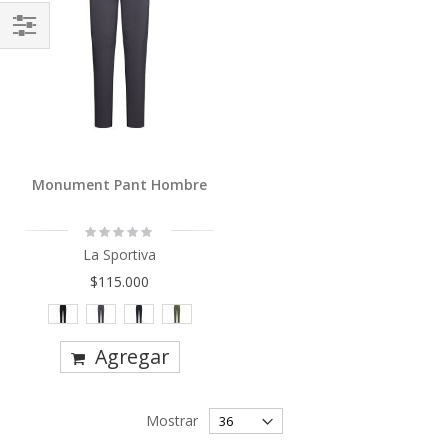
Comprar
Por
Monument Pant Hombre
Rating:
0%
La Sportiva
$115.000
Agregar
Mostrar