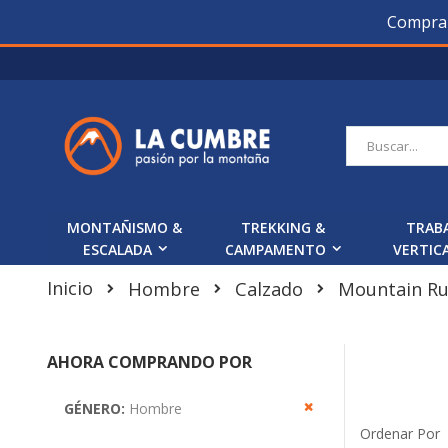
Compra O
Saltar
a
Contenido
Buscar
MONTAÑISMO &
TREKKING &
TRAB
ESCALADA
CAMPAMENTO
VERTIC
Inicio
Mountain Ru
Hombre
Calzado
AHORA COMPRANDO POR
Remover Este Produ
GÉNERO
Hombre
Ordenar Por