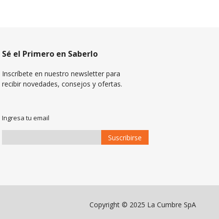
Sé el Primero en Saberlo
Inscríbete en nuestro newsletter para
recibir novedades, consejos y ofertas.
Ingresa tu email
Suscribirse
Suscríbase
a
Nuestro
Envío:
Copyright © 2025 La Cumbre SpA