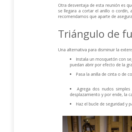
Otra desventaja de esta reunión es qu
se llegara a cortar el anillo o cordín,
recomendamos que aparte de asegurarte
Triángulo de f
Una alternativa para disminuir la exten
Instala un mosquetón con seg
puedan abrir por efecto de la gr
Pasa la anilla de cinta o de 
Agrega dos nudos simples e
desplazamiento y por ende, la c
Haz el bucle de seguridad y 