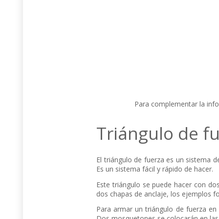
Para complementar la infor
Triángulo de fu
El triángulo de fuerza es un sistema d
Es un sistema fácil y rápido de hacer.
Este triángulo se puede hacer con dos
dos chapas de anclaje, los ejemplos f
Para armar un triángulo de fuerza en
Dos mosquetones se colocarán en las c