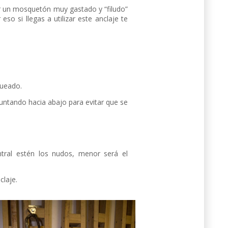
or un mosquetón muy gastado y “filudo”
eso si llegas a utilizar este anclaje te
queado.
untando hacia abajo para evitar que se
tral estén los nudos, menor será el
claje.