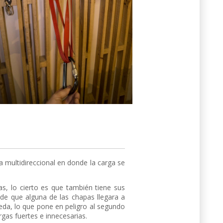
a multidireccional en donde la carga se
jas, lo cierto es que también tiene sus
o de que alguna de las chapas llegara a
queda, lo que pone en peligro al segundo
rgas fuertes e innecesarias.