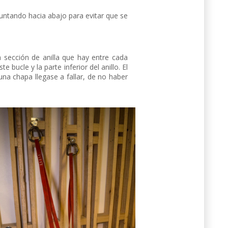
untando hacia abajo para evitar que se
a sección de anilla que hay entre cada
cle y la parte inferior del anillo. El
a chapa llegase a fallar, de no haber