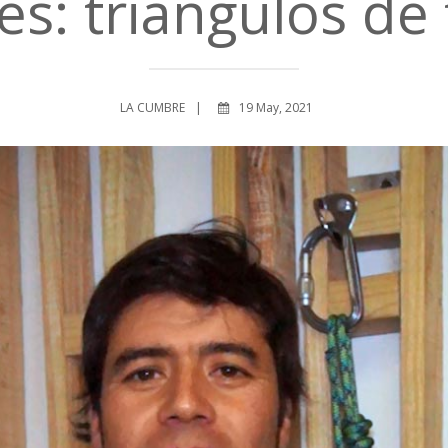
es: triángulos de
LA CUMBRE
19 May, 2021