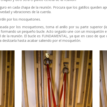
uro en cada chapa de la reunión. Procura que los gatillos queden ap
avedad y vibraciones de la cuerda.
cordín por los mosquetones.
asada por los mosquetones, toma el anillo por su parte superior (l
formando un pequeño bucle. Acto seguido une con un mosquetón este bu
l de la reunión. El bucle es FUNDAMENTAL, ya que en caso de que un
a deslizaría hasta acabar saliendo por el mosquetón.