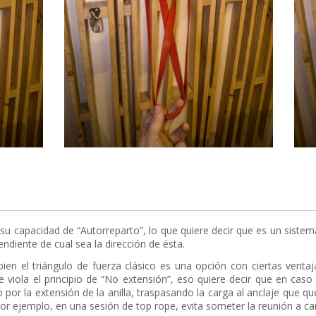
s su capacidad de “Autorreparto”, lo que quiere decir que es un sistem
ndiente de cual sea la dirección de ésta.
bien el triángulo de fuerza clásico es una opción con ciertas venta
e viola el principio de “No extensión”, eso quiere decir que en cas
cto por la extensión de la anilla, traspasando la carga al anclaje que 
, por ejemplo, en una sesión de top rope, evita someter la reunión a ca