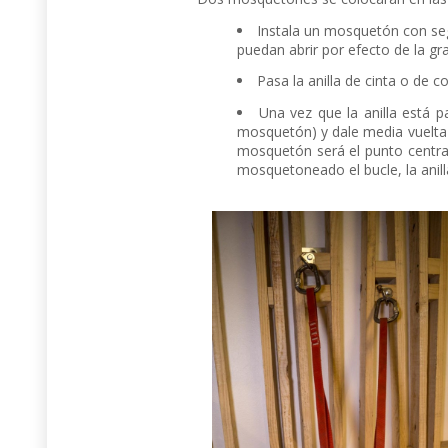
Instala un mosquetón con seg
puedan abrir por efecto de la gr
Pasa la anilla de cinta o de 
Una vez que la anilla está p
mosquetón) y dale media vuelta 
mosquetón será el punto centra
mosquetoneado el bucle, la anill