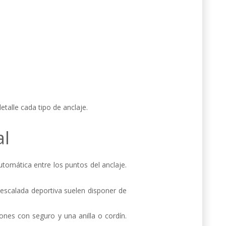
talle cada tipo de anclaje.
al
utomática entre los puntos del anclaje.
 escalada deportiva suelen disponer de
nes con seguro y una anilla o cordín.